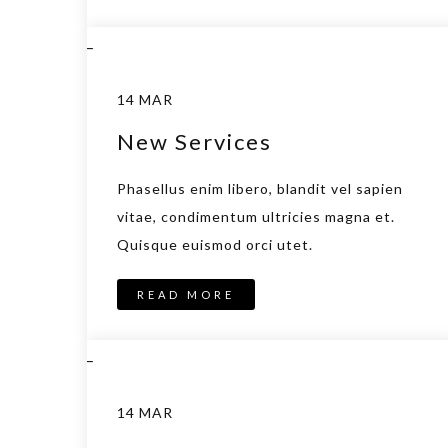
_
14 MAR
New Services
Phasellus enim libero, blandit vel sapien
vitae, condimentum ultricies magna et.
Quisque euismod orci utet.
READ MORE
_
14 MAR