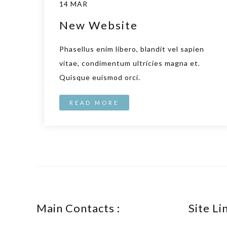
14 MAR
New Website
Phasellus enim libero, blandit vel sapien
vitae, condimentum ultricies magna et.
Quisque euismod orci.
READ MORE
Main Contacts :
Site Lin